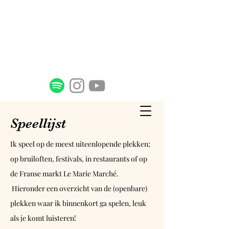
Babette Zwinkels
Singer-songwriter & chansonnière
zang & gitaar
Speellijst
Ik speel op de meest uiteenlopende plekken;
op bruiloften, festivals, in restaurants of op
de Franse markt Le Marie Marché.
Hieronder een overzicht van de (openbare)
plekken waar ik binnenkort ga spelen, leuk
als je komt luisteren!